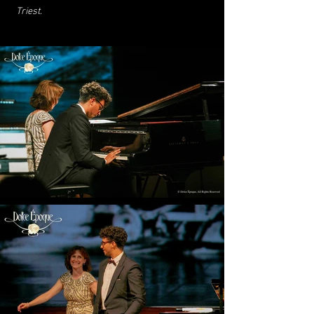
Triest
.