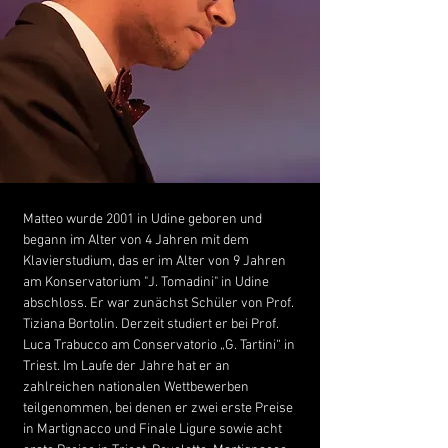
Matteo wurde 2001 in Udine geboren und
begann im Alter von 4 Jahren mit dem
Klavierstudium, das er im Alter von 9 Jahren
am Konservatorium "J. Tomadini" in Udine
abschloss. Er war zunächst Schüler von Prof.
Tiziana Bortolin. Derzeit studiert er bei Prof.
Luca Trabucco am Conservatorio „G. Tartini“ in
Triest. Im Laufe der Jahre hat er an
zahlreichen nationalen Wettbewerben
teilgenommen, bei denen er zwei erste Preise
in Martignacco und Finale Ligure sowie acht