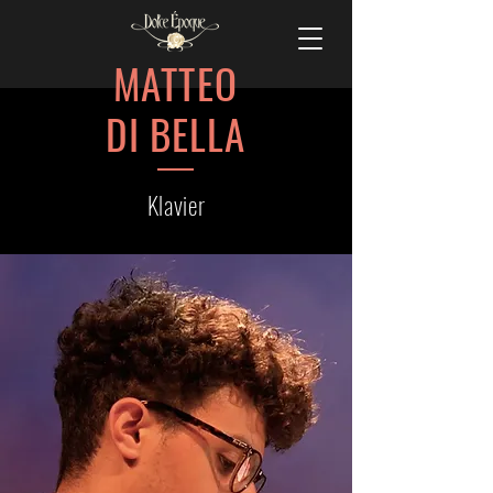
MATTEO
DI BELLA
Klavier